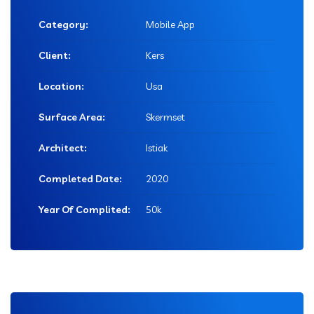
Category:
Mobile App
Client:
Kers
Location:
Usa
Surface Area:
Skermset
Architect:
Istiak
Completed Date:
2020
Year Of Complited:
50k