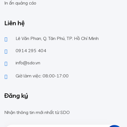
In ấn quảng cáo
Liên hệ
Lê Văn Phan, Q. Tân Phú, TP. Hồ Chí Minh
0914 295 404
info@sdo.vn
Giờ làm việc: 08:00-17:00
Đăng ký
Nhận thông tin mới nhất từ SDO