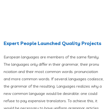
Expert People Launched Quality Projects
European languages are members of the same family.
The languages only differ in their grammar, their pronu
nciation and their most common words. pronunciation
and more common words. If several languages coalesce,
the grammar of the resulting. Languages realizes why a
new common language would be desirable: one could
refuse to pay expensive translators. To achieve this, it
would be necessary to have uniform grammar articles,