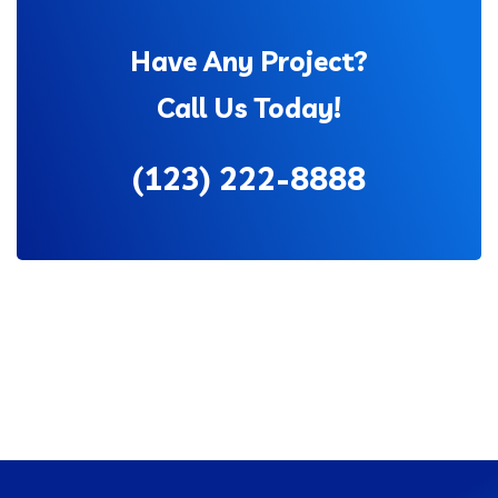
Have Any Project?
Call Us Today!
(123) 222-8888