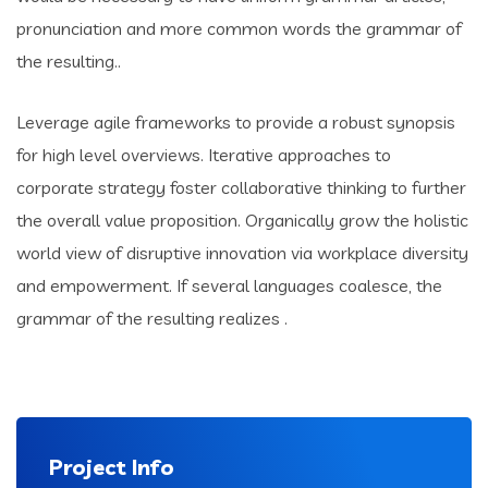
pronunciation and more common words the grammar of
the resulting..
Leverage agile frameworks to provide a robust synopsis
for high level overviews. Iterative approaches to
corporate strategy foster collaborative thinking to further
the overall value proposition. Organically grow the holistic
world view of disruptive innovation via workplace diversity
and empowerment. If several languages coalesce, the
grammar of the resulting realizes .
Project Info