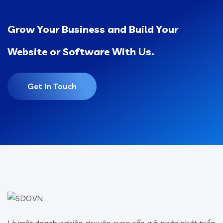
Grow Your Business and Build Your
Website or Software With Us.
Get In Touch
Là một doanh nghiệp chuyên cung cấp giải pháp phát triển